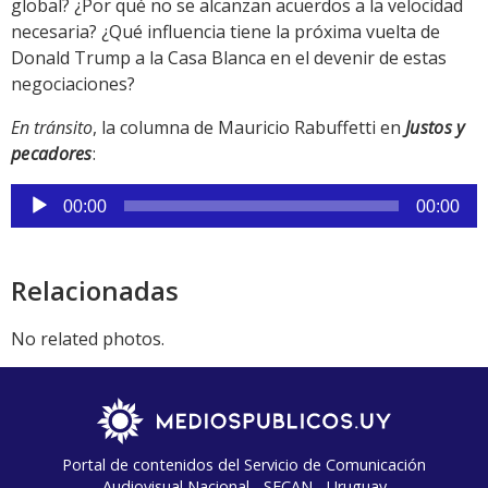
global? ¿Por qué no se alcanzan acuerdos a la velocidad
necesaria? ¿Qué influencia tiene la próxima vuelta de
Donald Trump a la Casa Blanca en el devenir de estas
negociaciones?
En tránsito
, la columna de Mauricio Rabuffetti en
Justos y
pecadores
:
Reproductor
00:00
00:00
de
audio
Relacionadas
No related photos.
Portal de contenidos del Servicio de Comunicación
Audiovisual Nacional - SECAN - Uruguay