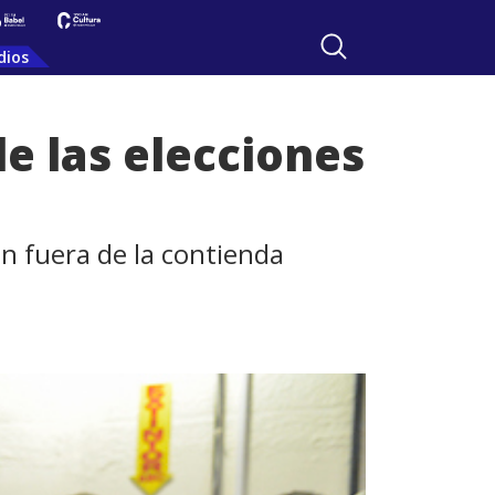
dios
de las elecciones
on fuera de la contienda