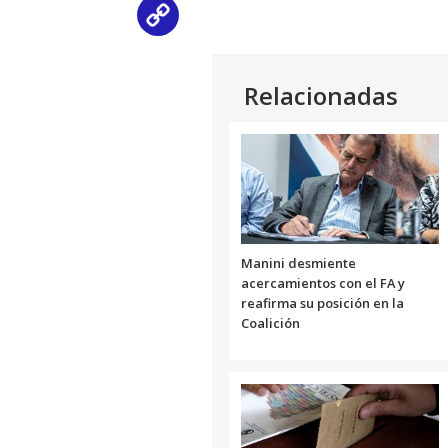
Copy
Link
Relacionadas
Manini desmiente
acercamientos con el FA y
reafirma su posición en la
Coalición