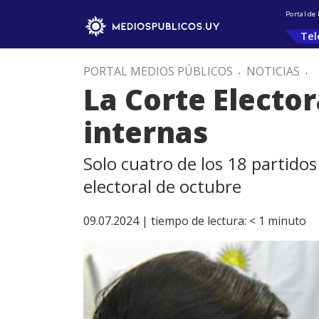
Portal de
Tel
PORTAL MEDIOS PÚBLICOS
.
NOTICIAS
.
La Corte Elector
internas
Solo cuatro de los 18 partidos
electoral de octubre
09.07.2024 |
tiempo de lectura:
< 1
minuto