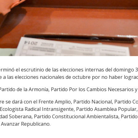
erminó el escrutinio de las elecciones internas del domingo 3
e a las elecciones nacionales de octubre por no haber logra
, Partido de la Armonía, Partido Por los Cambios Necesarios y
re se dará con el Frente Amplio, Partido Nacional, Partido C
Ecologista Radical Intransigente, Partido Asamblea Popular,
idad Soberana, Partido Constitucional Ambientalista, Partido 
o Avanzar Republicano.