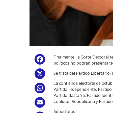
Finalmente, la Corte Electoral t
Facebook
políticos no podrán presentars
Se trata del Partido Libertario
X
La contienda electoral de octub
WhatsApp
Partido Independiente, Partido 
Partido Basta Ya, Partido Ident
Coalición Republicana y Partid
Email
Adhocfotos