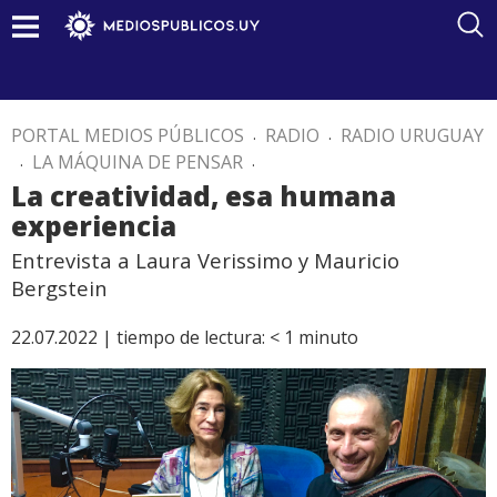
PORTAL MEDIOS PÚBLICOS
.
RADIO
.
RADIO URUGUAY
.
LA MÁQUINA DE PENSAR
.
La creatividad, esa humana
experiencia
Entrevista a Laura Verissimo y Mauricio
Bergstein
22.07.2022 |
tiempo de lectura:
< 1
minuto