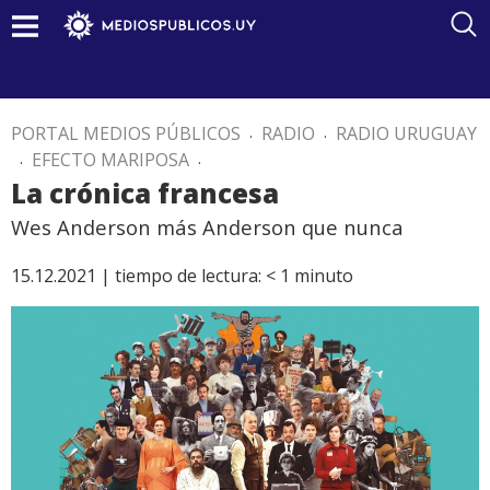
PORTAL MEDIOS PÚBLICOS
.
RADIO
.
RADIO URUGUAY
.
EFECTO MARIPOSA
.
La crónica francesa
Wes Anderson más Anderson que nunca
15.12.2021 |
tiempo de lectura:
< 1
minuto