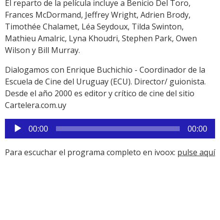
El reparto de la película incluye a Benicio Del Toro,
Frances McDormand, Jeffrey Wright, Adrien Brody,
Timothée Chalamet, Léa Seydoux, Tilda Swinton,
Mathieu Amalric, Lyna Khoudri, Stephen Park, Owen
Wilson y Bill Murray.
Dialogamos con Enrique Buchichio - Coordinador de la
Escuela de Cine del Uruguay (ECU). Director/ guionista.
Desde el año 2000 es editor y crítico de cine del sitio
Cartelera.com.uy
Reproductor
00:00
00:00
de
audio
Para escuchar el programa completo en ivoox:
pulse aquí