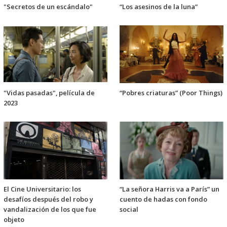
"Secretos de un escándalo"
“Los asesinos de la luna”
"Vidas pasadas", película de
“Pobres criaturas” (Poor Things)
2023
El Cine Universitario: los
“La señora Harris va a París” un
desafíos después del robo y
cuento de hadas con fondo
vandalización de los que fue
social
objeto