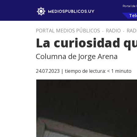
Portal de
Tel
PORTAL MEDIOS PÚBLICOS
.
RADIO
.
RAD
La curiosidad q
Columna de Jorge Arena
24.07.2023 |
tiempo de lectura:
< 1
minuto