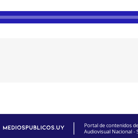
Portal de contenidos d
Audiovisual Nacional -