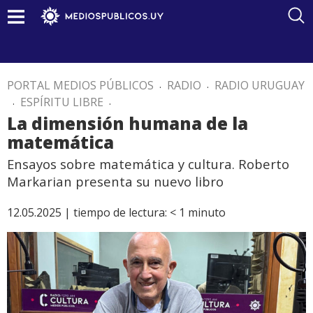
PORTAL MEDIOS PÚBLICOS
.
RADIO
.
RADIO URUGUAY
.
ESPÍRITU LIBRE
.
La dimensión humana de la
matemática
Ensayos sobre matemática y cultura. Roberto
Markarian presenta su nuevo libro
12.05.2025 |
tiempo de lectura:
< 1
minuto