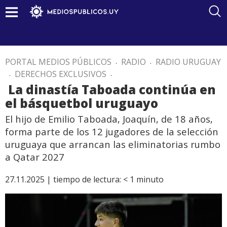
PORTAL MEDIOS PÚBLICOS
.
RADIO
.
RADIO URUGUAY
.
DERECHOS EXCLUSIVOS
.
La dinastía Taboada continúa en
el básquetbol uruguayo
El hijo de Emilio Taboada, Joaquín, de 18 años,
forma parte de los 12 jugadores de la selección
uruguaya que arrancan las eliminatorias rumbo
a Qatar 2027
27.11.2025 |
tiempo de lectura:
< 1
minuto