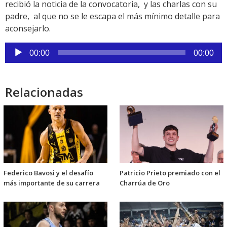
recibió la noticia de la convocatoria, y las charlas con su
padre, al que no se le escapa el más mínimo detalle para
aconsejarlo.
Reproductor
00:00
00:00
de
audio
Relacionadas
Federico Bavosi y el desafío
Patricio Prieto premiado con el
más importante de su carrera
Charrúa de Oro