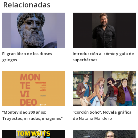
Relacionadas
El gran libro de los dioses
Introducción al cómic y guía de
griegos
superhéroes
“Montevideo 300 años:
“Cordón Soho”. Novela gráfica
Trayectos, miradas, imágenes”
de Natalia Mardero