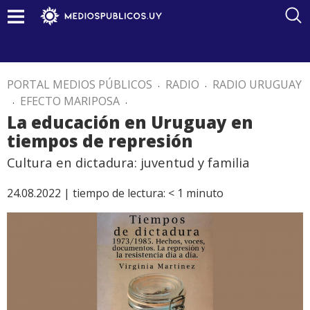
PORTAL MEDIOS PÚBLICOS
.
RADIO
.
RADIO URUGUAY
.
EFECTO MARIPOSA
.
La educación en Uruguay en
tiempos de represión
Cultura en dictadura: juventud y familia
24.08.2022 |
tiempo de lectura:
< 1
minuto