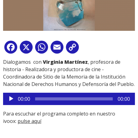
Facebook
X
WhatsApp
Email
Copy
Link
Dialogamos con
Virginia Martínez
, profesora de
historia - Realizadora y productora de cine -
Coordinadora de Sitio de la Memoria de la Institución
Nacional de Derechos Humanos y Defensoría del Pueblo.
Reproductor
00:00
00:00
de
audio
Para escuchar el programa completo en nuestro
ivoox:
pulse aquí