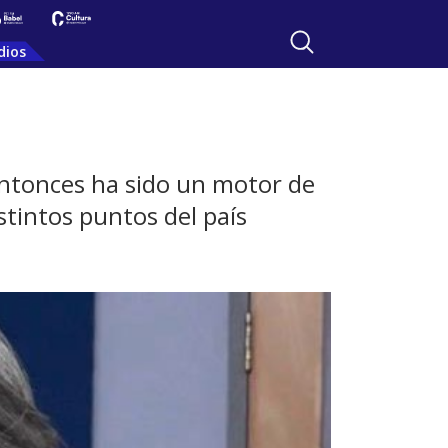
dios
entonces ha sido un motor de
stintos puntos del país