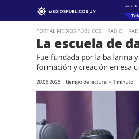
Portal de
Tel
PORTAL MEDIOS PÚBLICOS
.
RADIO
.
RAD
La escuela de d
Fue fundada por la bailarina 
formación y creación en esa c
28.06.2026 |
tiempo de lectura:
< 1
minuto