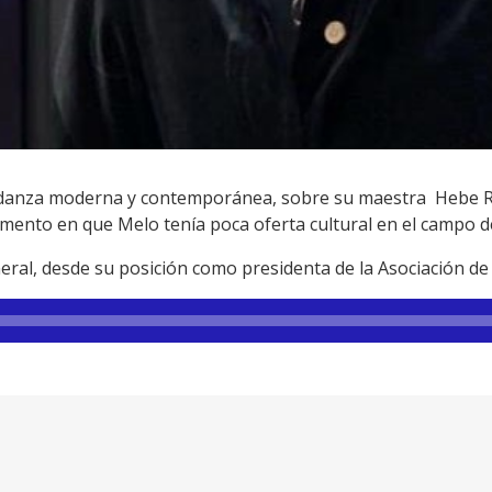
danza moderna y contemporánea, sobre su maestra Hebe Ros
nto en que Melo tenía poca oferta cultural en el campo de
ral, desde su posición como presidenta de la Asociación d