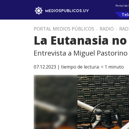
Portal de
Tel
PORTAL MEDIOS PÚBLICOS
.
RADIO
.
RAD
La Eutanasia no
Entrevista a Miguel Pastorino
07.12.2023 |
tiempo de lectura:
< 1
minuto