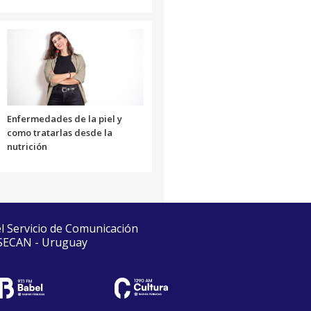
Enfermedades de la piel y
como tratarlas desde la
nutrición
el Servicio de Comunicación
 SECAN - Uruguay