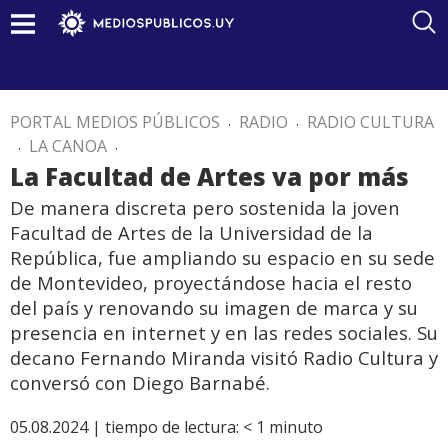
PORTAL MEDIOS PÚBLICOS
.
RADIO
.
RADIO CULTURA
.
LA CANOA
.
La Facultad de Artes va por más
De manera discreta pero sostenida la joven
Facultad de Artes de la Universidad de la
República, fue ampliando su espacio en su sede
de Montevideo, proyectándose hacia el resto
del país y renovando su imagen de marca y su
presencia en internet y en las redes sociales. Su
decano Fernando Miranda visitó Radio Cultura y
conversó con Diego Barnabé.
05.08.2024 |
tiempo de lectura:
< 1
minuto