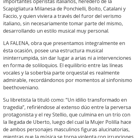
importantes operistas italianos, heredero de la
Scapigliatura Milanesa de Ponchielli, Boito, Catalani y
Faccio, y quien viviera a través del furor del verismo
italiano, sin necesariamente tomar parte del mismo,
desarrollando un estilo musical muy personal.
LA FALENA, obra que presentamos integralmente en
ésta ocasión, posee una estructura musical
ininterrumpida, sin dar lugar a arias ni a intervenciones
en forma de soliloquios. El equilibrio entre las líneas
vocales y la soberbia parte orquestal es realmente
admirable, recordándonos por momentos al sinfonismo
beethoveniano.
Su libretista la tituló como: “Un idilio transformado en
tragedia”, refiriéndose al extenso dúo entre la perversa
protagonista y el rey Stellio, que culmina en un trío con
la llegada de Uberto, luego del cual la Mujer Polilla hace
de ambos personajes masculinos figuras alucinatorias,
mientras que la música se torna violenta con irrupciones