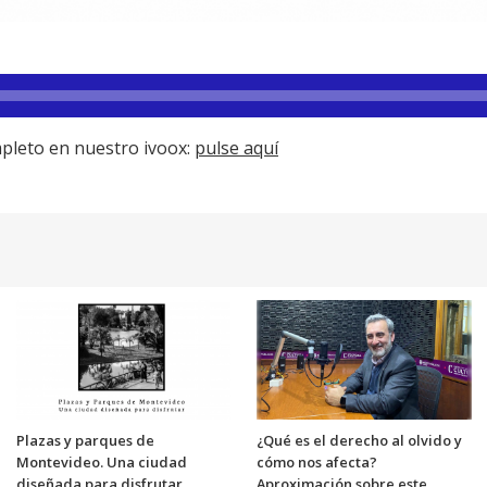
pleto en nuestro ivoox:
pulse aquí
Plazas y parques de
¿Qué es el derecho al olvido y
Montevideo. Una ciudad
cómo nos afecta?
diseñada para disfrutar
Aproximación sobre este