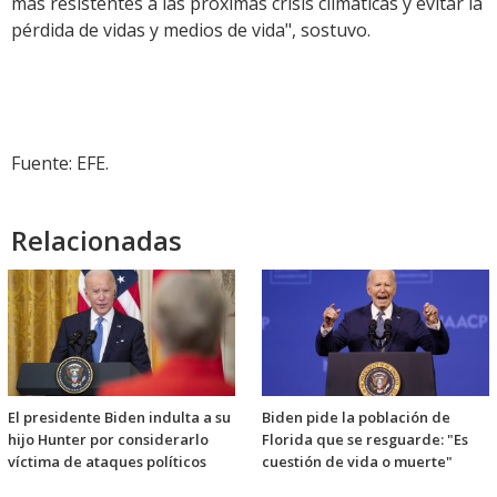
más resistentes a las próximas crisis climáticas y evitar la
pérdida de vidas y medios de vida", sostuvo.
Fuente: EFE.
Relacionadas
El presidente Biden indulta a su
Biden pide la población de
hijo Hunter por considerarlo
Florida que se resguarde: "Es
víctima de ataques políticos
cuestión de vida o muerte"