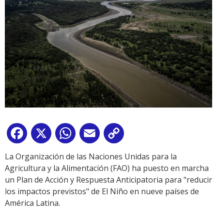
Facebook
X
WhatsApp
Email
Copy
Link
La Organización de las Naciones Unidas para la
Agricultura y la Alimentación (FAO) ha puesto en marcha
un Plan de Acción y Respuesta Anticipatoria para "reducir
los impactos previstos" de El Niño en nueve países de
América Latina.