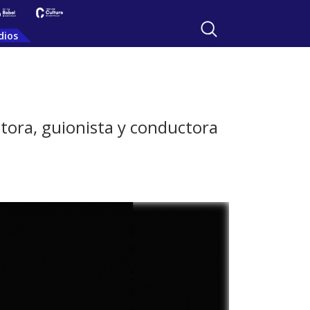
dios
ctora, guionista y conductora