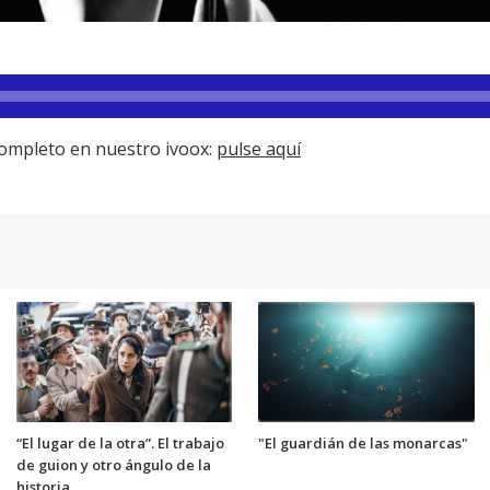
ompleto en nuestro ivoox:
pulse aquí
“El lugar de la otra”. El trabajo
"El guardián de las monarcas"
de guion y otro ángulo de la
historia