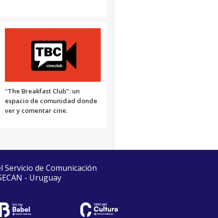
"The Breakfast Club": un
espacio de comunidad donde
ver y comentar cine.
el Servicio de Comunicación
 SECAN - Uruguay