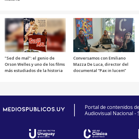
"Sed de mal": el genio de
Conversamos con Emiliano
Orson Welles y uno de los films
Mazza De Luca, director del
más estudiados de la historia
documental “Pax in lucem”
Portal de contenidos d
Audiovisual Nacional -