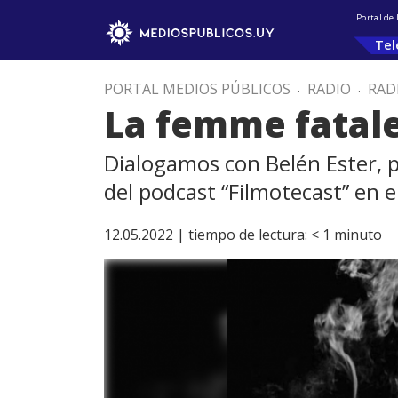
Portal de
Tel
PORTAL MEDIOS PÚBLICOS
.
RADIO
.
RAD
La femme fatale 
Dialogamos con Belén Ester, pe
del podcast “Filmotecast” en el
12.05.2022 |
tiempo de lectura:
< 1
minuto