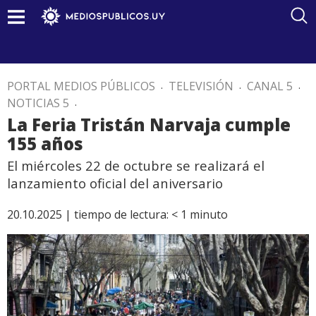
PORTAL MEDIOS PÚBLICOS
.
TELEVISIÓN
.
CANAL 5
.
NOTICIAS 5
.
La Feria Tristán Narvaja cumple
155 años
El miércoles 22 de octubre se realizará el
lanzamiento oficial del aniversario
20.10.2025 |
tiempo de lectura:
< 1
minuto