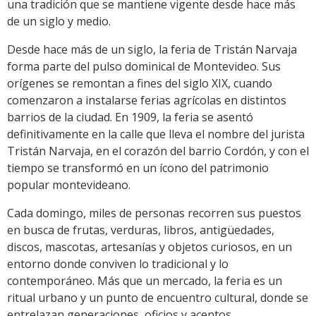
una tradición que se mantiene vigente desde hace más
de un siglo y medio.
Desde hace más de un siglo, la feria de Tristán Narvaja
forma parte del pulso dominical de Montevideo. Sus
orígenes se remontan a fines del siglo XIX, cuando
comenzaron a instalarse ferias agrícolas en distintos
barrios de la ciudad. En 1909, la feria se asentó
definitivamente en la calle que lleva el nombre del jurista
Tristán Narvaja, en el corazón del barrio Cordón, y con el
tiempo se transformó en un ícono del patrimonio
popular montevideano.
Cada domingo, miles de personas recorren sus puestos
en busca de frutas, verduras, libros, antigüedades,
discos, mascotas, artesanías y objetos curiosos, en un
entorno donde conviven lo tradicional y lo
contemporáneo. Más que un mercado, la feria es un
ritual urbano y un punto de encuentro cultural, donde se
entrelazan generaciones, oficios y acentos.