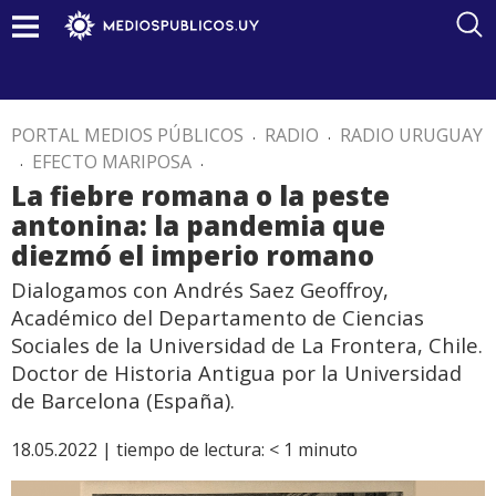
PORTAL MEDIOS PÚBLICOS
.
RADIO
.
RADIO URUGUAY
.
EFECTO MARIPOSA
.
La fiebre romana o la peste
antonina: la pandemia que
diezmó el imperio romano
Dialogamos con Andrés Saez Geoffroy,
Académico del Departamento de Ciencias
Sociales de la Universidad de La Frontera, Chile.
Doctor de Historia Antigua por la Universidad
de Barcelona (España).
18.05.2022 |
tiempo de lectura:
< 1
minuto