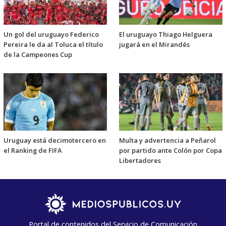
Un gol del uruguayo Federico
El uruguayo Thiago Helguera
Pereira le da al Toluca el título
jugará en el Mirandés
de la Campeones Cup
Uruguay está decimotercero en
Multa y advertencia a Peñarol
el Ranking de FIFA
por partido ante Colón por Copa
Libertadores
Portal de contenidos del Servicio de Comunicación