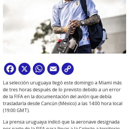
Facebook
X
WhatsApp
Email
Copy
Link
La selección uruguaya llegó este domingo a Miami más
de tres horas después de lo previsto debido a un error
de la FIFA en la documentación del avión que debía
trasladarla desde Cancún (México) a las 14:00 hora local
(19:00 GMT).
La prensa uruguaya indicó que la aeronave designada
por parte de la FIFA para llevar a la Celeste a territorio