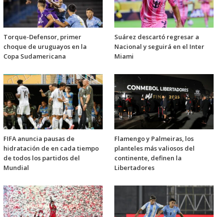
Torque-Defensor, primer
Suárez descartó regresar a
choque de uruguayos en la
Nacional y seguirá en el Inter
Copa Sudamericana
Miami
FIFA anuncia pausas de
Flamengo y Palmeiras, los
hidratación de en cada tiempo
planteles más valiosos del
de todos los partidos del
continente, definen la
Mundial
Libertadores