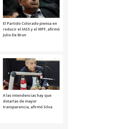
volumen.
El Partido Colorado piensa en
reducir el IASS y el IRPF, afirmó
Julio De Brun
A las intendencias hay que
dotarlas de mayor
transparencia, afirmó Silva