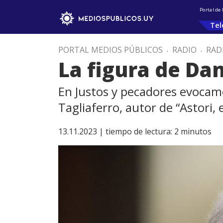
Portal de
Tel
PORTAL MEDIOS PÚBLICOS
.
RADIO
.
RAD
La figura de Dan
En Justos y pecadores evocamos
Tagliaferro, autor de “Astori, 
13.11.2023 |
tiempo de lectura:
2
minutos