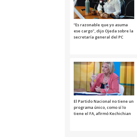
“Es razonable que yo asuma
ese cargo", dijo Ojeda sobre la
secretaría general del PC
El Partido Nacional no tiene un
programa único, como sí lo
tiene el FA, afirmó Kechichian