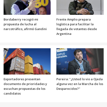
Bordaberry recogió mi
Frente Amplio prepara
propuesta de lucha al
logística para facilitar la
narcotráfico, afirmó Gandini
llegada de votantes desde
Argentina
Exportadores presentan
Pereira: "¿Usted lo vio a Ojeda
documento de prioridades y
alguna vez en la Marcha de los
escuchan propuestas de los
Desparecidos?"
candidatos