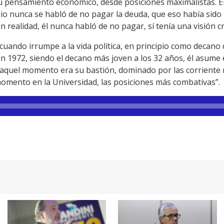
su pensamiento económico, desde posiciones maximalistas. E
io nunca se habló de no pagar la deuda, que eso había sido
realidad, él nunca habló de no pagar, sí tenía una visión cr
uando irrumpe a la vida política, en principio como decano d
n 1972, siendo el decano más joven a los 32 años, él asume 
 aquel momento era su bastión, dominado por las corriente m
omento en la Universidad, las posiciones más combativas”.