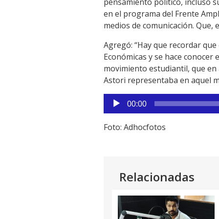
pensamiento político, incluso 
Link
en el programa del Frente Ampl
medios de comunicación. Que, en 
Agregó: “Hay que recordar que c
Económicas y se hace conocer e
movimiento estudiantil, que en
Astori representaba en aquel m
Reproductor
00:00
de
audio
Foto: Adhocfotos
Relacionadas