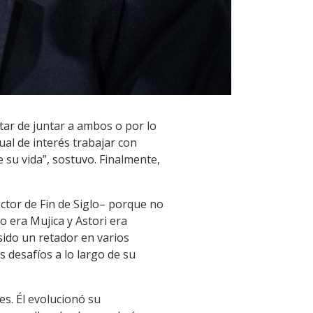
ratar de juntar a ambos o por lo
ual de interés trabajar con
 su vida”, sostuvo. Finalmente,
ctor de Fin de Siglo– porque no
 era Mujica y Astori era
sido un retador en varios
s desafíos a lo largo de su
es. Él evolucionó su