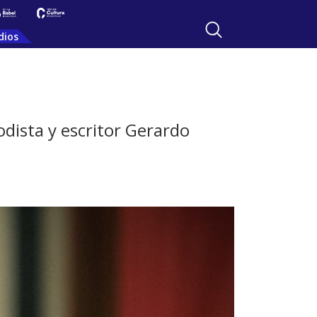
dios
odista y escritor Gerardo