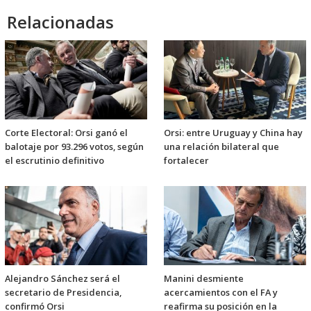
Relacionadas
Corte Electoral: Orsi ganó el
Orsi: entre Uruguay y China hay
balotaje por 93.296 votos, según
una relación bilateral que
el escrutinio definitivo
fortalecer
Alejandro Sánchez será el
Manini desmiente
secretario de Presidencia,
acercamientos con el FA y
confirmó Orsi
reafirma su posición en la