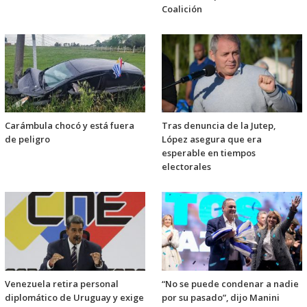
Coalición
Carámbula chocó y está fuera
Tras denuncia de la Jutep,
de peligro
López asegura que era
esperable en tiempos
electorales
Venezuela retira personal
“No se puede condenar a nadie
diplomático de Uruguay y exige
por su pasado”, dijo Manini