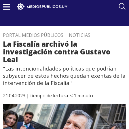
PORTAL MEDIOS PÚBLICOS
.
NOTICIAS
.
La Fiscalía archivó la
investigación contra Gustavo
Leal
"Las intencionalidades políticas que podrían
subyacer de estos hechos quedan exentas de la
intervención de la Fiscalía"
21.04.2023 |
tiempo de lectura:
< 1
minuto