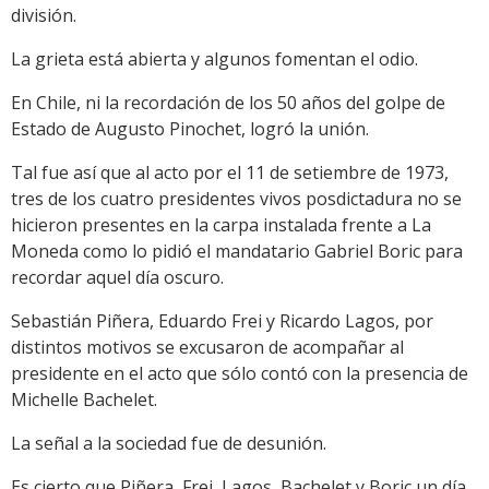
división.
La grieta está abierta y algunos fomentan el odio.
En Chile, ni la recordación de los 50 años del golpe de
Estado de Augusto Pinochet, logró la unión.
Tal fue así que al acto por el 11 de setiembre de 1973,
tres de los cuatro presidentes vivos posdictadura no se
hicieron presentes en la carpa instalada frente a La
Moneda como lo pidió el mandatario Gabriel Boric para
recordar aquel día oscuro.
Sebastián Piñera, Eduardo Frei y Ricardo Lagos, por
distintos motivos se excusaron de acompañar al
presidente en el acto que sólo contó con la presencia de
Michelle Bachelet.
La señal a la sociedad fue de desunión.
Es cierto que Piñera, Frei, Lagos, Bachelet y Boric un día