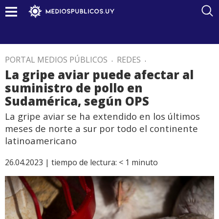
PORTAL MEDIOS PÚBLICOS
.
REDES
.
La gripe aviar puede afectar al
suministro de pollo en
Sudamérica, según OPS
La gripe aviar se ha extendido en los últimos
meses de norte a sur por todo el continente
latinoamericano
26.04.2023 |
tiempo de lectura:
< 1
minuto