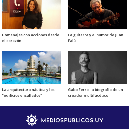
Homenajes con acciones desde
La guitarra y el humor de Juan
el corazón
Falú
La arquitectura náutica y los
Gabo Ferro, la biografía de un
"edificios encallados"
creador multifacético