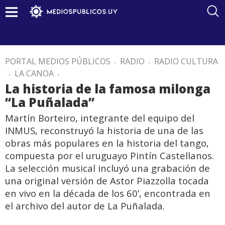
PORTAL MEDIOS PÚBLICOS
.
RADIO
.
RADIO CULTURA
.
LA CANOA
.
La historia de la famosa milonga
“La Puñalada”
Martín Borteiro, integrante del equipo del
INMUS, reconstruyó la historia de una de las
obras más populares en la historia del tango,
compuesta por el uruguayo Pintín Castellanos.
La selección musical incluyó una grabación de
una original versión de Astor Piazzolla tocada
en vivo en la década de los 60’, encontrada en
el archivo del autor de La Puñalada.