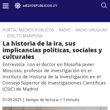
PORTAL MEDIOS PÚBLICOS
.
RADIO
.
RADIO URUGUAY
.
EFECTO MARIPOSA
.
La historia de la ira, sus
implicancias políticas, sociales y
culturales
Entrevista con el doctor en filosofía Javier
Moscoso, profesor de investigación en el
Instituto de Historia de la Investigación en el
Consejo Superior de Investigaciones Científicas
(CSIC) de Madrid
01.09.2025 |
tiempo de lectura:
< 1
minuto