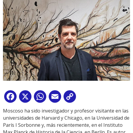
Facebook
X
WhatsApp
Email
Copy
Link
Moscoso ha sido investigador y profesor visitante en las
universidades de Harvard y Chicago, en la Universidad de
París I Sorbonne y, más recientemente, en el Instituto
Max Planck de Historia de la Ciencia, en Berlín. Es autor