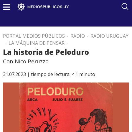
PORTAL MEDIOS PÚBLICOS
.
RADIO
.
RADIO URUGUAY
.
LA MÁQUINA DE PENSAR
.
La historia de Peloduro
Con Nico Peruzzo
31.07.2023 |
tiempo de lectura:
< 1
minuto