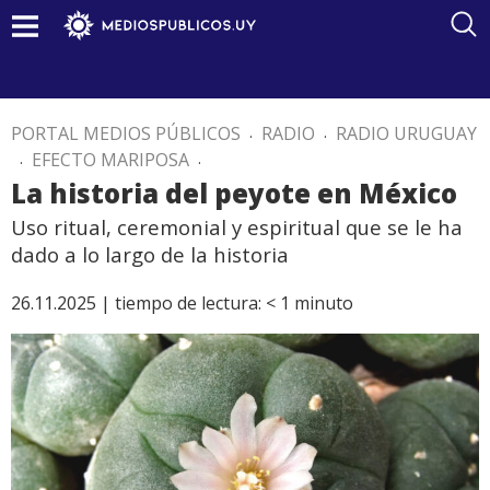
PORTAL MEDIOS PÚBLICOS
.
RADIO
.
RADIO URUGUAY
.
EFECTO MARIPOSA
.
La historia del peyote en México
Uso ritual, ceremonial y espiritual que se le ha
dado a lo largo de la historia
26.11.2025 |
tiempo de lectura:
< 1
minuto