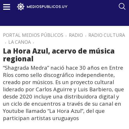
PORTAL MEDIOS PÚBLICOS
.
RADIO
.
RADIO CULTURA
.
LA CANOA
.
La Hora Azul, acervo de música
regional
“Shagrada Medra” nació hace 30 años en Entre
Ríos como sello discográfico independiente,
creado por músicos. Es un proyecto cultural
liderado por Carlos Aguirre y Luis Barbiero, que
desde 2020 incluye una distribuidora digital y
un ciclo de encuentros a través de su canal en
Youtube llamado “La Hora Azul”, del que
participan artistas uruguayos