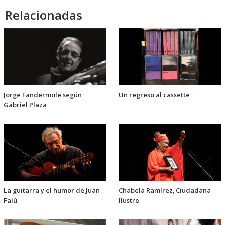
Relacionadas
Jorge Fandermole según
Un regreso al cassette
Gabriel Plaza
La guitarra y el humor de Juan
Chabela Ramírez, Ciudadana
Falú
Ilustre