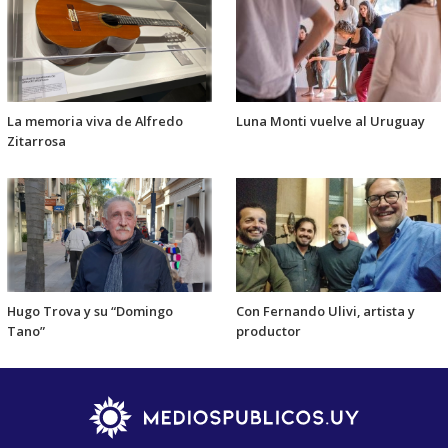
La memoria viva de Alfredo
Luna Monti vuelve al Uruguay
Zitarrosa
Hugo Trova y su “Domingo
Con Fernando Ulivi, artista y
Tano”
productor