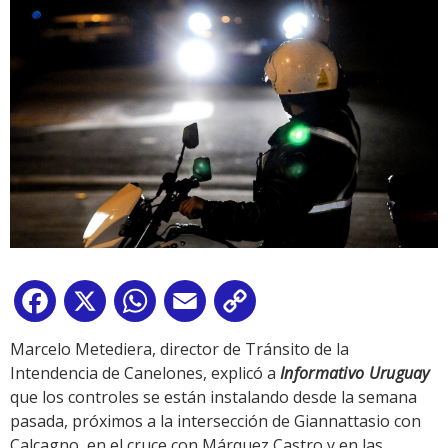
Facebook
X
WhatsApp
Email
Copy
Link
Marcelo Metediera, director de Tránsito de la
Intendencia de Canelones, explicó a
Informativo Uruguay
que los controles se están instalando desde la semana
pasada, próximos a la intersección de Giannattasio con
Calcagno, en el cruce con Márquez Castro y en las