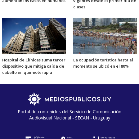
aumentan los casos en humanos
vigentes desde el primer día de
clases
Hospital de Clínicas suma tercer
La ocupación turística hasta el
dispositivo que mitiga caída de
momento se ubicó en el 80%
cabello en quimioterapia
Portal de contenidos del Servicio de Comunicación
Audiovisual Nacional - SECAN - Uruguay