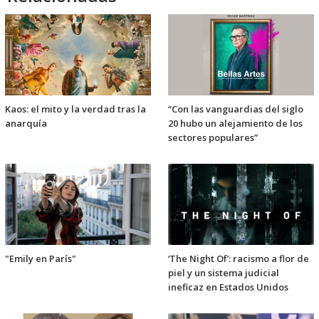
Kaos: el mito y la verdad tras la
“Con las vanguardias del siglo
anarquía
20 hubo un alejamiento de los
sectores populares”
"Emily en París"
‘The Night Of’: racismo a flor de
piel y un sistema judicial
ineficaz en Estados Unidos