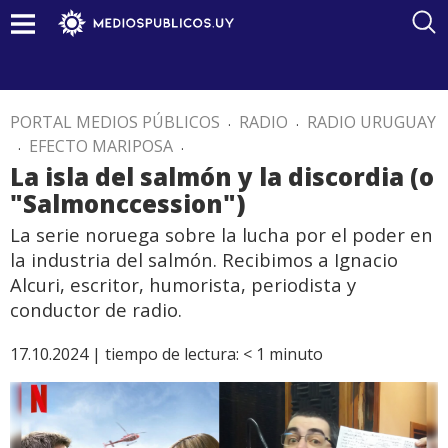
PORTAL MEDIOS PÚBLICOS
.
RADIO
.
RADIO URUGUAY
.
EFECTO MARIPOSA
.
La isla del salmón y la discordia (o
"Salmonccession")
La serie noruega sobre la lucha por el poder en
la industria del salmón. Recibimos a Ignacio
Alcuri, escritor, humorista, periodista y
conductor de radio.
17.10.2024 |
tiempo de lectura:
< 1
minuto