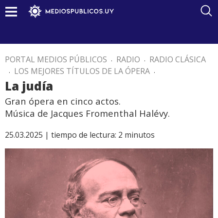
PORTAL MEDIOS PÚBLICOS
.
RADIO
.
RADIO CLÁSICA
.
LOS MEJORES TÍTULOS DE LA ÓPERA
.
La judía
Gran ópera en cinco actos.
Música de Jacques Fromenthal Halévy.
25.03.2025 |
tiempo de lectura:
2
minutos