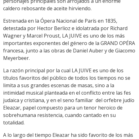
personajes principales son arrojados a un enorme
caldero rebosante de aceite hirviendo.
Estrenada en la Ópera Nacional de París en 1835,
detestada por Hector Berlioz e idolatrada por Richard
Wagner y Marcel Proust, LA JUIVE es uno de los más
importantes exponentes del género de la GRAND OPÉRA
francesa, junto a las obras de Daniel Auber y de Giacomo
Meyerbeer.
La razón principal por la cual LA JUIVE es uno de los
títulos favoritos del público de todos los tiempos no se
limita a sus grandes escenas de masas, sino a la
intimidad musical planteada en el conflicto entre las fes
judaica y cristiana, y en el seno familiar del orfebre judío
Eleazar, papel compuesto para un tenor heroico de
sobrehumana resistencia, cuando cantado en su
totalidad.
A lo largo del tiempo Eleazar ha sido favorito de los más