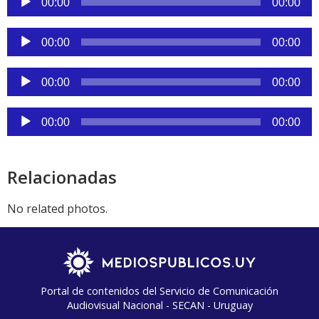
00:00
00:00
de
audio
Reproductor
00:00
00:00
de
audio
Reproductor
00:00
00:00
de
audio
Reproductor
00:00
00:00
de
audio
Relacionadas
No related photos.
Portal de contenidos del Servicio de Comunicación
Audiovisual Nacional - SECAN - Uruguay