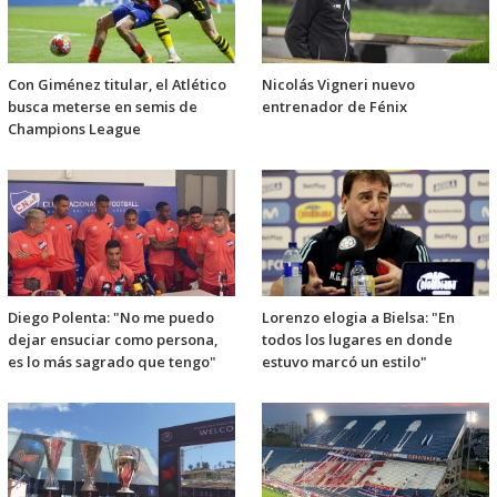
Con Giménez titular, el Atlético
Nicolás Vigneri nuevo
busca meterse en semis de
entrenador de Fénix
Champions League
Diego Polenta: "No me puedo
Lorenzo elogia a Bielsa: "En
dejar ensuciar como persona,
todos los lugares en donde
es lo más sagrado que tengo"
estuvo marcó un estilo"