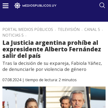
PORTAL MEDIOS PÚBLICOS
.
TELEVISIÓN
.
CANAL 5
.
NOTICIAS 5
.
La Justicia argentina prohíbe al
expresidente Alberto Fernández
salir del país
Tras la decisión de su expareja, Fabiola Yáñez,
de denunciarle por violencia de género
07.08.2024 |
tiempo de lectura:
2
minutos