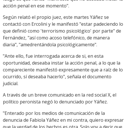
acción penal en ese momento".
Según relató el propio juez, este martes Yáñez se
contactó con Ercolini y le manifestó "estar padeciendo lo
que definió como 'terrorismo psicológico' por parte" de
Fernández, "así como acoso telefónico, de manera
diaria", "amedrentándola psicológicamente".
"Ante ello, fue interrogada acerca de si, en esta
oportunidad, deseaba instar la acción penal, a lo que la
compareciente manifestó expresamente que a raíz de lo
ocurrido, sí deseaba hacerlo", señala el documento
judicial.
A través de un breve comunicado en la red social X, el
político peronista negó lo denunciado por Yáñez.
"Enterado por los medios de comunicación de la
denuncia de Fabiola Yáñez en mi contra, quiero expresar
que la verdad de los hechos es otra. Solo voy a decir que