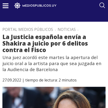
PORTAL MEDIOS PÚBLICOS
.
NOTICIAS
.
La Justicia española envía a
Shakira a juicio por 6 delitos
contra el Fisco
Una juez acordó este martes la apertura del
juicio oral a la artista para que sea juzgada en
la Audiencia de Barcelona
27.09.2022 |
tiempo de lectura:
2
minutos