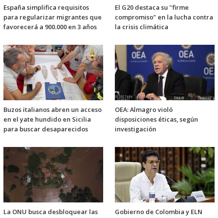
España simplifica requisitos
El G20 destaca su "firme
para regularizar migrantes que
compromiso" en la lucha contra
favorecerá a 900.000 en 3 años
la crisis climática
Buzos italianos abren un acceso
OEA: Almagro violó
en el yate hundido en Sicilia
disposiciones éticas, según
para buscar desaparecidos
investigación
La ONU busca desbloquear las
Gobierno de Colombia y ELN