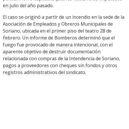
en julio del año pasado.
El caso se originó a partir de un incendio en la sede de la
Asociación de Empleados y Obreros Municipales de
Soriano, ubicada en el primer piso del teatro 28 de
Febrero. Un informe de Bomberos determinó que el
fuego fue provocado de manera intencional, con el
aparente objetivo de destruir documentación
relacionada con compras de la Intendencia de Soriano,
pagos a proveedores con cheques sin fondos y otros
registros administrativos del sindicato.