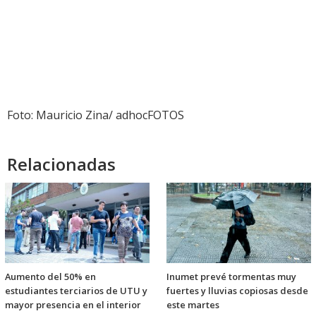
Foto: Mauricio Zina/ adhocFOTOS
Relacionadas
Aumento del 50% en
Inumet prevé tormentas muy
estudiantes terciarios de UTU y
fuertes y lluvias copiosas desde
mayor presencia en el interior
este martes