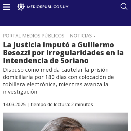
PORTAL MEDIOS PÚBLICOS
.
NOTICIAS
.
La Justicia imputó a Guillermo
Besozzi por irregularidades en la
Intendencia de Soriano
Dispuso como medida cautelar la prisión
domiciliaria por 180 días con colocación de
tobillera electrónica, mientras avanza la
investigación
14.03.2025 |
tiempo de lectura:
2
minutos