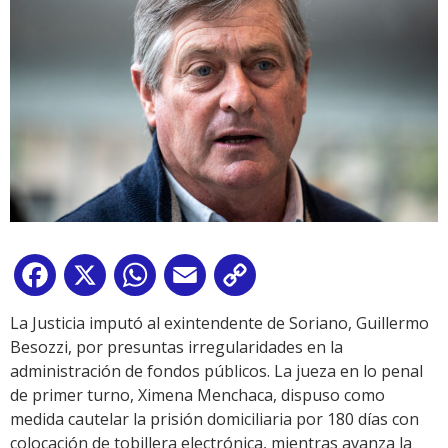
Facebook
X
WhatsApp
Email
Copy
Link
La Justicia imputó al exintendente de Soriano, Guillermo
Besozzi, por presuntas irregularidades en la
administración de fondos públicos. La jueza en lo penal
de primer turno, Ximena Menchaca, dispuso como
medida cautelar la prisión domiciliaria por 180 días con
colocación de tobillera electrónica, mientras avanza la