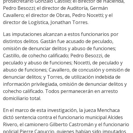
prosecretario Gonzalo Castillo; el director de Hacienda,
Pedro Besozzi; el director de Auditoría, Germán
Cavallero; el director de Obras, Pedro Nocetti; y el
director de Logística, Jonathan Torres.
Las imputaciones alcanzan a estos funcionarios por
distintos delitos. Gastán fue acusado de peculado,
omisión de denunciar delitos y abuso de funciones;
Castillo, de cohecho calificado; Pedro Besozzi, de
peculado y abuso de funciones; Nocetti, de peculado y
abuso de funciones; Cavallero, de concusión y omisión de
denunciar delitos; y Torres, de utilización indebida de
información privilegiada, omisión de denunciar delitos y
cohecho calificado. Todos permanecerán en arresto
domiciliario total.
En el marco de esta investigación, la jueza Menchaca
dictó sentencia contra el funcionario municipal Alcides
Rivero, el camionero Gilberto Castromán y el funcionario
policial Pierre Capuccio, quienes habían sido imputados