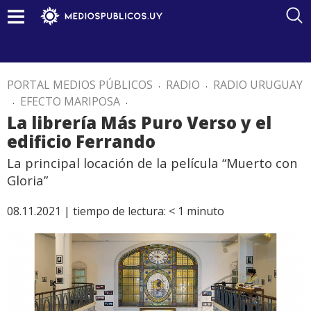
PORTAL MEDIOS PÚBLICOS
.
RADIO
.
RADIO URUGUAY
.
EFECTO MARIPOSA
.
La librería Más Puro Verso y el
edificio Ferrando
La principal locación de la película “Muerto con
Gloria”
08.11.2021 |
tiempo de lectura:
< 1
minuto