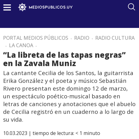
PORTAL MEDIOS PÚBLICOS
.
RADIO
.
RADIO CULTURA
.
LA CANOA
.
“La libreta de las tapas negras”
en la Zavala Muniz
La cantante Cecilia de los Santos, la guitarrista
Erika González y el poeta y músico Sebastián
Rivero presentan este domingo 12 de marzo,
un espectáculo poético-musical basado en
letras de canciones y anotaciones que el abuelo
de Cecilia registró en un cuaderno a lo largo de
su vida.
10.03.2023 |
tiempo de lectura:
< 1
minuto