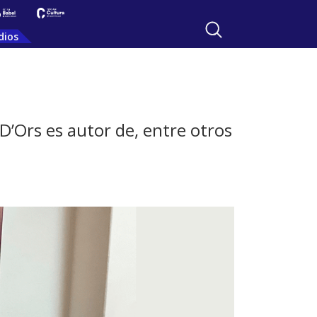
dios
D’Ors es autor de, entre otros