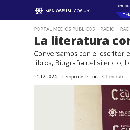
Portal de
Tel
PORTAL MEDIOS PÚBLICOS
.
RADIO
.
RAD
La literatura c
Conversamos con el escritor e
libros, Biografía del silencio, 
21.12.2024 |
tiempo de lectura:
< 1
minuto