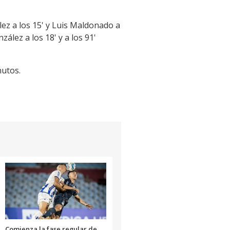
ez a los 15' y Luis Maldonado a
lez a los 18' y a los 91'
nutos.
Comienza la fase regular de