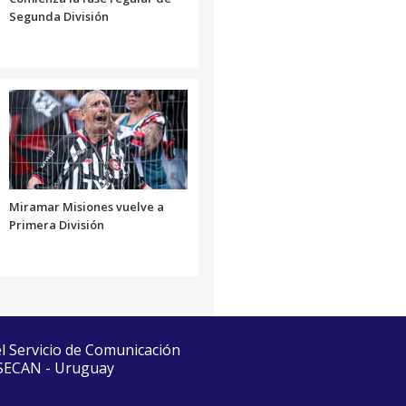
Segunda División
Miramar Misiones vuelve a
Primera División
el Servicio de Comunicación
 SECAN - Uruguay