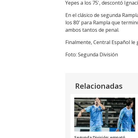
Yepes a los 75', descontó Igna
En el clásico de segunda Rampla
los 80’ para Rampla que terminó
ambos tantos de penal.
Finalmente, Central Español le
Foto: Segunda División
Relacionadas
Segunda División: empató