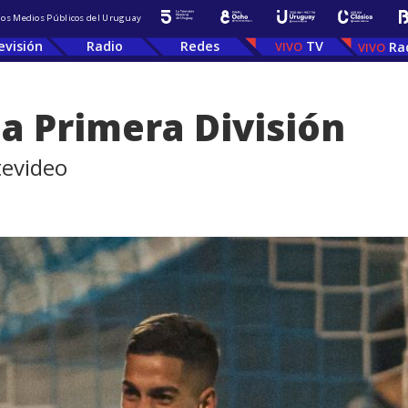
 los Medios Públicos del Uruguay
evisión
Radio
Redes
TV
Ra
 a Primera División
tevideo