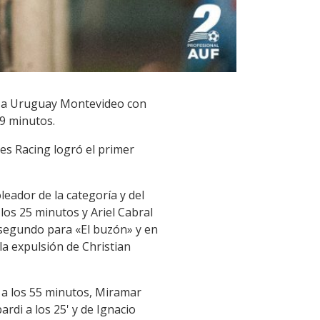
 1 a Uruguay Montevideo con
79 minutos.
nes Racing logró el primer
leador de la categoría y del
los 25 minutos y Ariel Cabral
 segundo para «El buzón» y en
la expulsión de Christian
 a los 55 minutos, Miramar
rdi a los 25' y de Ignacio