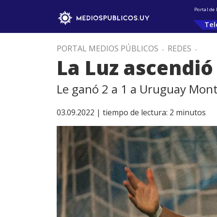
Portal de
Tel
PORTAL MEDIOS PÚBLICOS
.
REDES
.
La Luz ascendió
Le ganó 2 a 1 a Uruguay Mon
03.09.2022 |
tiempo de lectura:
2
minutos