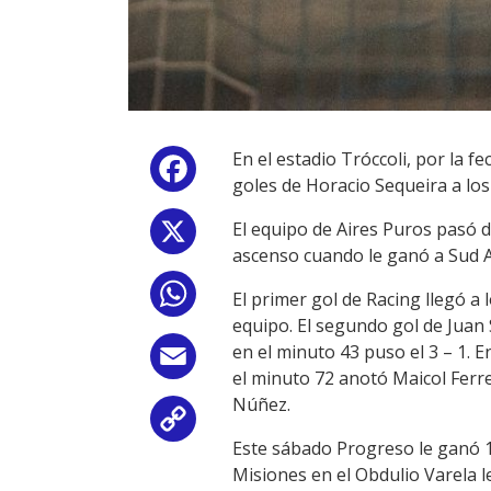
En el estadio Tróccoli, por la 
Facebook
goles de Horacio Sequeira a los 
El equipo de Aires Puros pasó d
X
ascenso cuando le ganó a Sud A
WhatsApp
El primer gol de Racing llegó a
equipo. El segundo gol de Juan 
en el minuto 43 puso el 3 – 1.
Email
el minuto 72 anotó Maicol Ferre
Núñez.
Copy
Este sábado Progreso le ganó 1
Link
Misiones en el Obdulio Varela l