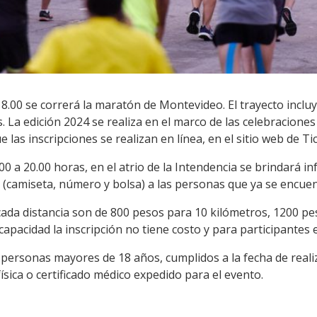
8.00 se correrá la maratón de Montevideo. El trayecto incluy
. La edición 2024 se realiza en el marco de las celebraciones
las inscripciones se realizan en línea, en el sitio web de Ti
.00 a 20.00 horas, en el atrio de la Intendencia se brindará i
s (camiseta, número y bolsa) a las personas que ya se encuen
cada distancia son de 800 pesos para 10 kilómetros, 1200 pe
capacidad la inscripción no tiene costo y para participantes 
a personas mayores de 18 años, cumplidos a la fecha de real
 física o certificado médico expedido para el evento.