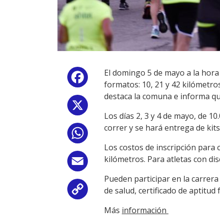
El domingo 5 de mayo a la hora 
Facebook
formatos: 10, 21 y 42 kilómetros
destaca la comuna e informa que 
X
Los días 2, 3 y 4 de mayo, de 10
correr y se hará entrega de kit
WhatsApp
Los costos de inscripción para 
kilómetros. Para atletas con dis
Email
Pueden participar en la carrer
de salud, certificado de aptitud
Copy
Más
información
Link