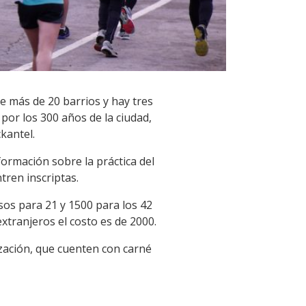
e más de 20 barrios y hay tres
 por los 300 años de la ciudad,
ckantel.
nformación sobre la práctica del
tren inscriptas.
sos para 21 y 1500 para los 42
extranjeros el costo es de 2000.
ización, que cuenten con carné