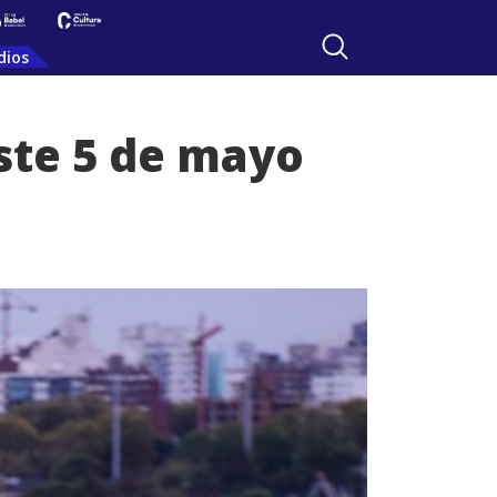
dios
ste 5 de mayo