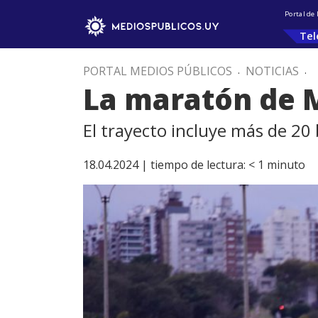
Portal de
Tel
PORTAL MEDIOS PÚBLICOS
.
NOTICIAS
.
La maratón de M
El trayecto incluye más de 20 
18.04.2024 |
tiempo de lectura:
< 1
minuto