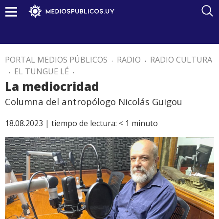
PORTAL MEDIOS PÚBLICOS
.
RADIO
.
RADIO CULTURA
.
EL TUNGUE LÉ
.
La mediocridad
Columna del antropólogo Nicolás Guigou
18.08.2023 |
tiempo de lectura:
< 1
minuto