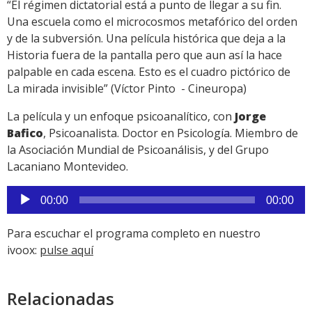
“El régimen dictatorial está a punto de llegar a su fin.
Una escuela como el microcosmos metafórico del orden
y de la subversión. Una película histórica que deja a la
Historia fuera de la pantalla pero que aun así la hace
palpable en cada escena. Esto es el cuadro pictórico de
La mirada invisible” (Víctor Pinto - Cineuropa)
La película y un enfoque psicoanalítico, con
Jorge
Bafico
, Psicoanalista. Doctor en Psicología. Miembro de
la Asociación Mundial de Psicoanálisis, y del Grupo
Lacaniano Montevideo.
Reproductor
00:00
00:00
de
audio
Para escuchar el programa completo en nuestro
ivoox:
pulse aquí
Relacionadas