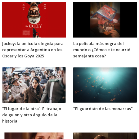
Jockey: la película elegida para
La película más negra del
representar a Argentina en los
mundo o ¿Cómo se te ocurrió
Oscar y los Goya 2025
semejante cosa?
“El lugar de la otra”. El trabajo
"El guardián de las monarcas"
de guion y otro ángulo de la
historia