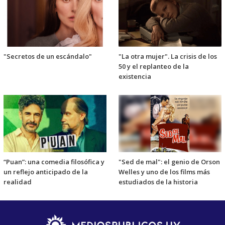
"Secretos de un escándalo"
"La otra mujer". La crisis de los
50 y el replanteo de la
existencia
“Puan”: una comedia filosófica y
"Sed de mal": el genio de Orson
un reflejo anticipado de la
Welles y uno de los films más
realidad
estudiados de la historia