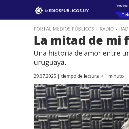
Portal de
Tel
PORTAL MEDIOS PÚBLICOS
.
RADIO
.
RAD
La mitad de mi 
Una historia de amor entre un
uruguaya.
29.07.2025 |
tiempo de lectura:
< 1
minuto