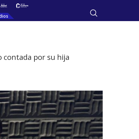
dios
 contada por su hija