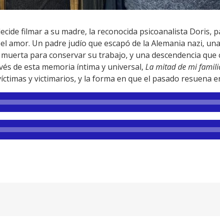
cide filmar a su madre, la reconocida psicoanalista Doris, pa
 el amor. Un padre judío que escapó de la Alemania nazi, u
la muerta para conservar su trabajo, y una descendencia que 
vés de esta memoria íntima y universal,
La mitad de mi famili
víctimas y victimarios, y la forma en que el pasado resuena e