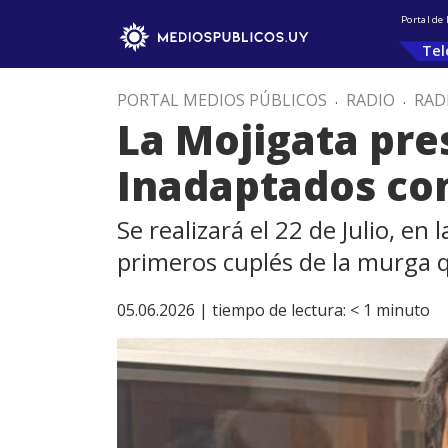
Portal de
Tel
PORTAL MEDIOS PÚBLICOS
.
RADIO
.
RAD
La Mojigata pre
Inadaptados co
Se realizará el 22 de Julio, en
primeros cuplés de la murga q
05.06.2026 |
tiempo de lectura:
< 1
minuto