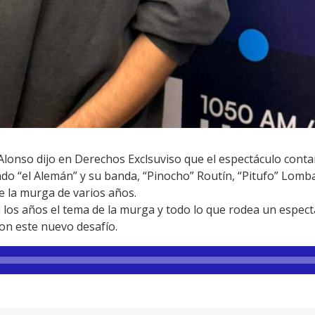
 Alonso dijo en Derechos Exclsuviso que el espectáculo conta
do “el Alemán” y su banda, “Pinocho” Routín, “Pitufo” Lomb
 la murga de varios años.
os años el tema de la murga y todo lo que rodea un espectá
con este nuevo desafío.