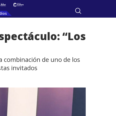
dios
spectáculo: “Los
e la combinación de uno de los
tas invitados