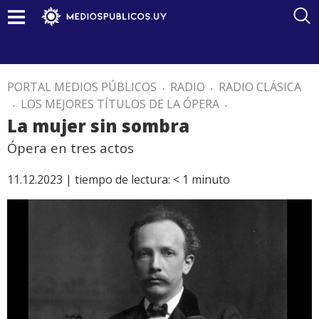
PORTAL MEDIOS PÚBLICOS
.
RADIO
.
RADIO CLÁSICA
.
LOS MEJORES TÍTULOS DE LA ÓPERA
.
La mujer sin sombra
Ópera en tres actos
11.12.2023 |
tiempo de lectura:
< 1
minuto