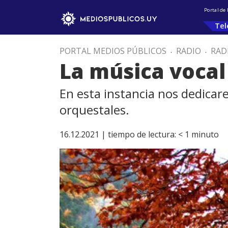
Portal de
Tel
PORTAL MEDIOS PÚBLICOS
.
RADIO
.
RAD
La música vocal
En esta instancia nos dedica
orquestales.
16.12.2021 |
tiempo de lectura:
< 1
minuto