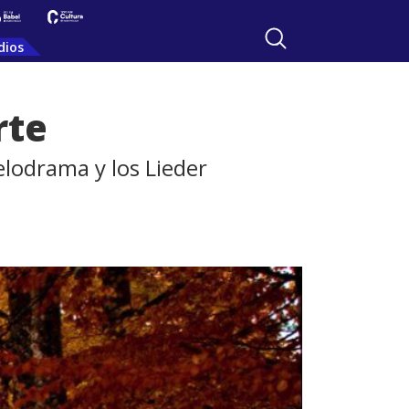
dios
rte
lodrama y los Lieder