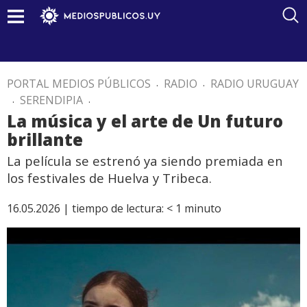
PORTAL MEDIOS PÚBLICOS
.
RADIO
.
RADIO URUGUAY
.
SERENDIPIA
.
La música y el arte de Un futuro
brillante
La película se estrenó ya siendo premiada en
los festivales de Huelva y Tribeca.
16.05.2026 |
tiempo de lectura:
< 1
minuto