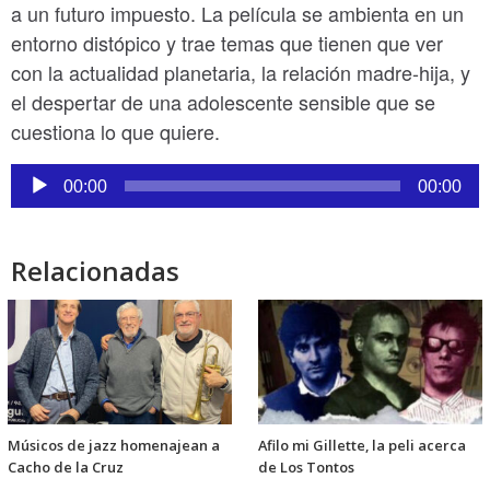
a un futuro impuesto. La película se ambienta en un
entorno distópico y trae temas que tienen que ver
con la actualidad planetaria, la relación madre-hija, y
el despertar de una adolescente sensible que se
cuestiona lo que quiere.
Reproductor
de
00:00
00:00
audio
Relacionadas
Músicos de jazz homenajean a
Afilo mi Gillette, la peli acerca
Cacho de la Cruz
de Los Tontos