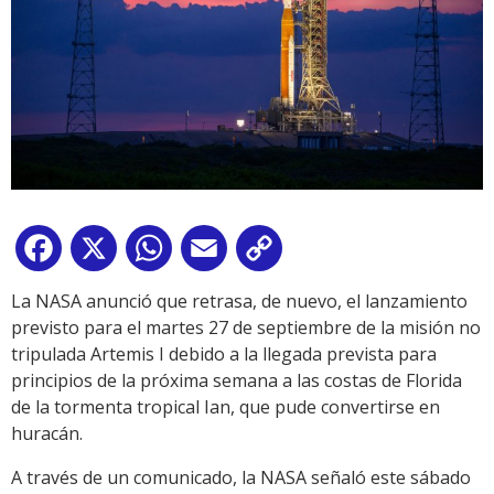
Facebook
X
WhatsApp
Email
Copy
Link
La NASA anunció que retrasa, de nuevo, el lanzamiento
previsto para el martes 27 de septiembre de la misión no
tripulada Artemis I debido a la llegada prevista para
principios de la próxima semana a las costas de Florida
de la tormenta tropical Ian, que pude convertirse en
huracán.
A través de un comunicado, la NASA señaló este sábado