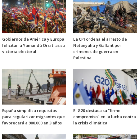
Gobiernos de América y Europa
La CPI ordena el arresto de
felicitan a Yamandú Orsi tras su
Netanyahu y Gallant por
victoria electoral
crímenes de guerra en
Palestina
España simplifica requisitos
El G20 destaca su "firme
para regularizar migrantes que
compromiso" en la lucha contra
favorecerá a 900.000 en 3 años
la crisis climática