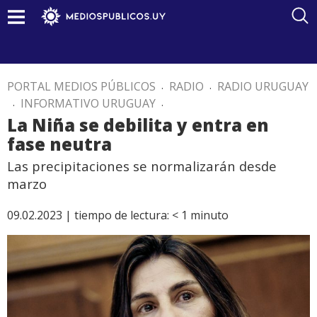
PORTAL MEDIOS PÚBLICOS
.
RADIO
.
RADIO URUGUAY
.
INFORMATIVO URUGUAY
.
La Niña se debilita y entra en
fase neutra
Las precipitaciones se normalizarán desde
marzo
09.02.2023 |
tiempo de lectura:
< 1
minuto