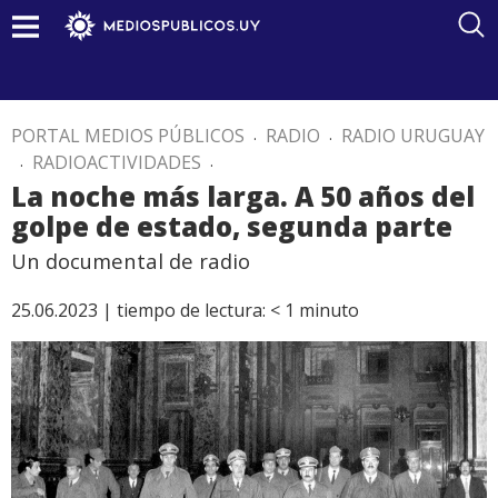
PORTAL MEDIOS PÚBLICOS
.
RADIO
.
RADIO URUGUAY
.
RADIOACTIVIDADES
.
La noche más larga. A 50 años del
golpe de estado, segunda parte
Un documental de radio
25.06.2023 |
tiempo de lectura:
< 1
minuto