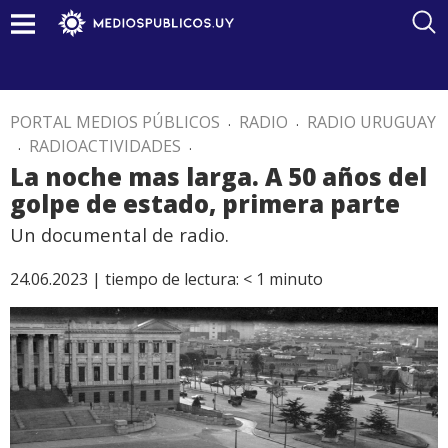
PORTAL MEDIOS PÚBLICOS
.
RADIO
.
RADIO URUGUAY
.
RADIOACTIVIDADES
.
La noche mas larga. A 50 años del
golpe de estado, primera parte
Un documental de radio.
24.06.2023 |
tiempo de lectura:
< 1
minuto