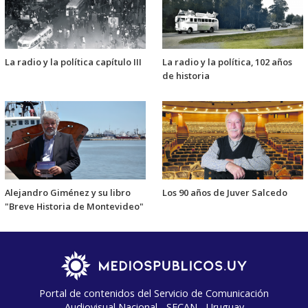
La radio y la política capítulo III
La radio y la política, 102 años
de historia
Alejandro Giménez y su libro
Los 90 años de Juver Salcedo
"Breve Historia de Montevideo"
Portal de contenidos del Servicio de Comunicación
Audiovisual Nacional - SECAN - Uruguay